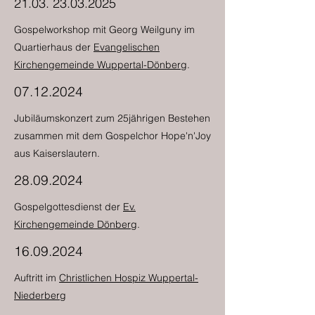
21.03. 23.03.2025
Gospelworkshop mit Georg Weilguny im
Quartierhaus der
Evangelischen
Kirchengemeinde Wuppertal-Dönberg
.
07.12.2024
Jubiläumskonzert zum 25jährigen Bestehen
zusammen mit dem Gospelchor Hope'n'Joy
aus Kaiserslautern.
28.09.2024
Gospelgottesdienst der
Ev.
Kirchengemeinde Dönberg
.
16.09.2024
Auftritt im
Christlichen Hospiz Wuppertal-
Niederberg