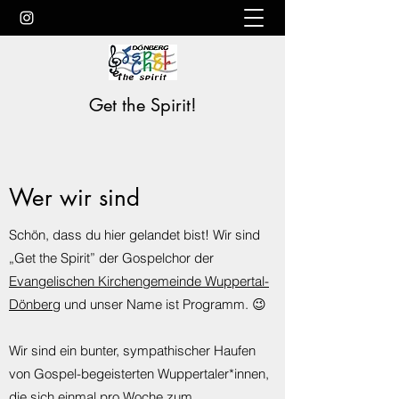
Get the Spirit!
Wer wir sind
Schön, dass du hier gelandet bist! Wir sind
„Get the Spirit” der Gospelchor der
Evangelischen Kirchengemeinde Wuppertal-
Dönberg
und unser Name ist Programm. 😉
Wir sind ein bunter, sympathischer Haufen
von Gospel-begeisterten Wuppertaler*innen,
die sich einmal pro Woche zum