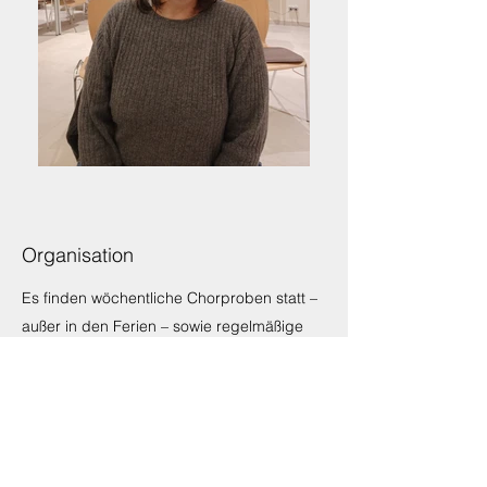
Organisation
Es finden wöchentliche Chorproben statt –
außer in den Ferien – sowie regelmäßige
Treffen zur Planung und
Durchführung des Jahresprogramms.
Termine für Auftritte in Gottesdiensten, bei
Feiern … werden abgesprochen.